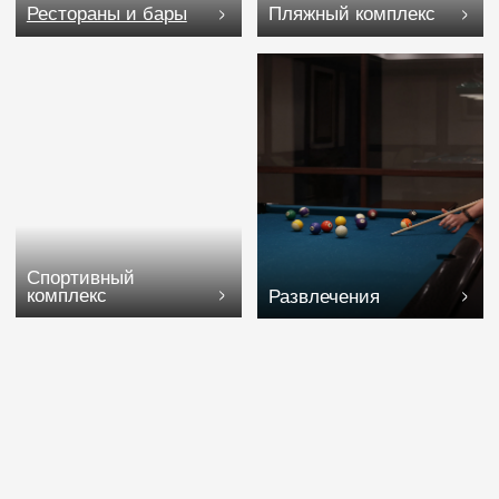
Спортивный
комплекс
Развлечения
Дендрарий
Детям
Проведение
мероприятия
Услуги и
сервис