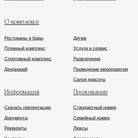
Политика обработки данных
Политика комплекса
Одиссея © 2026