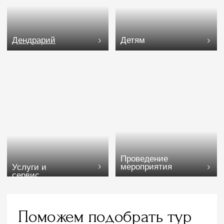
Поможем подобрать тур
Оставьте ваш контактный номер, мы перезвоним
и поможем подобрать подходящий тур, расскажем
об услугах и комплексе:
Подобрать тур
КАНАЛ В МАКС
Адрес
Сочи, Лазаревское, Сочинское шоссе, 28
Телефон
8 800 505 95 42