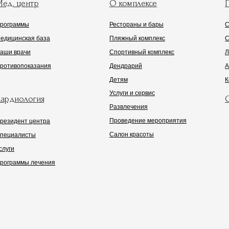
Политика комплекса
Политика обработк