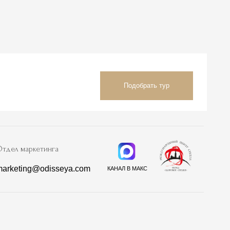
а
sseya.com
КАНАЛ В МАКС
Информация
р
Документы
Реквизиты
Контакты
Скачать презентацию
Вакансии
Афиша мероприятий
Спецпредложения