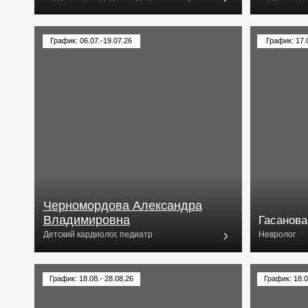
Черномордова Александра
Владимировна
Гасанова Мари
Детский кардиолог, педиатр
Невролог
График: 18.08.- 28.08.26
График: 18.08.- 28.08.2