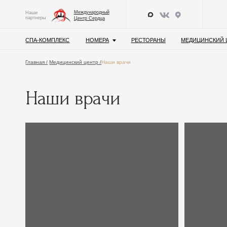
Международный
Наши
партнеры
Центр Сердца
СПА-КОМПЛЕКС
НОМЕРА
РЕСТОРАНЫ
МЕДИЦИНСКИЙ ЦЕНТР
Главная /
Медицинский центр /
Наши врачи
Наши врачи