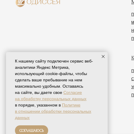
Встретим с вокзала
в Лазаревском
Одиссея © 2026
К нашему сайту подключен сервис веб-
аналитики Яндекс Метрика,
использующий cookie-файлы, чтобы
сделать ваше пребывание на нем
максимально удобным. Оставаясь
на сайте, вы даете свое
Согласие
на обработку персональных данных
в порядке, указанном в
Политике
в отношении обработки персональных
данных
СОГЛАШАЮСЬ