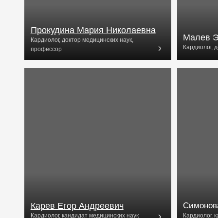
Прокудина Мария Николаевна
Малев Эдуард
Кардиолог, доктор медицинских наук,
Кардиолог, доктор ме
профессор
Карев Егор Андреевич
Симонова Ксен
Кардиолог, кандидат медицинских наук
Кардиолог, кандидат 
График: 06.07.-19.07.26
График: 17.08-30.08.2