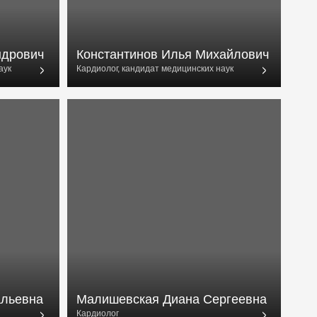
Константинов Илья Михайлович
Кардиолог, кандидат медицинских наук
Малишевская Диана Сергеевна
Кардиолог