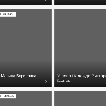
на Борисовна
Углова Надежда Викторовна
Кардиолог
6