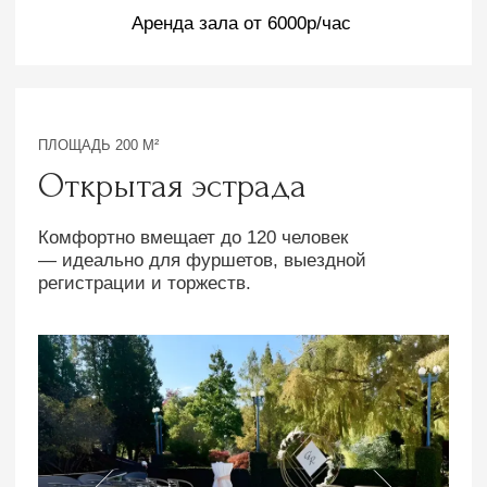
Трибуна
Микрофоны
Узнать свободные даты
Аренда зала от 5000р/час
ПЛОЩАДЬ 300 М²
Екатерина Великая
Зал комфортно вмещает до 120 человек —
отличный выбор для масштабных мероприятий
или торжеств.