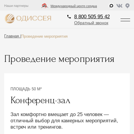
8 800 505 95 42
Наши партнеры
Международный центр сердца
Обратный звонок
8 800 505 95 42
Обратный звонок
Главная /
Проведение мероприятия
Проведение мероприятия
ПЛОЩАДЬ 50 М²
Конференц-зал
Зал комфортно вмещает до 25 человек —
отличный выбор для камерных мероприятий,
встреч или тренингов.
На территории курорта ODISSEYA Wellness Resort
расположены несколько кафе и ресторанов с
разнообразной авторской кухней