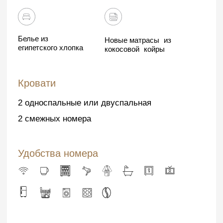
Забронировать
Другие номера
Стандартный номер
Люксы