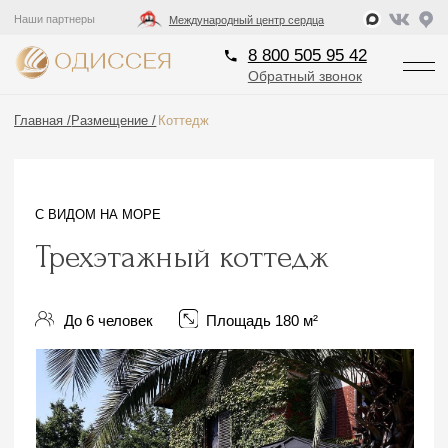
8 800 505 95 42
Наши партнеры
Международный центр сердца
Обратный звонок
8 800 505 95 42
Обратный звонок
Главная /
Размещение /
Коттедж
С ВИДОМ НА МОРЕ
Трехэтажный коттедж
До 6 человек
Площадь 180 м²