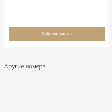
Семейный номер
Апартаменты
Поможем подобрать тур