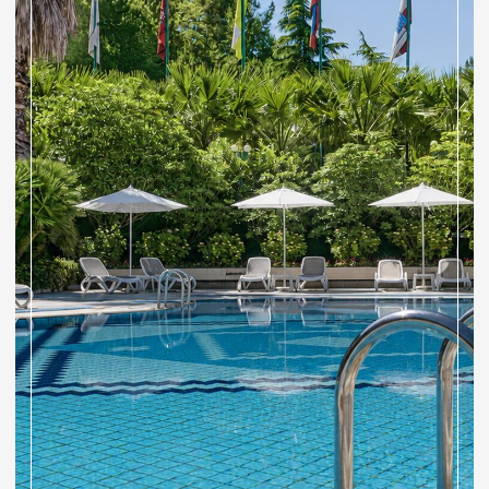
Спецпредложения
«Одиссея» — партнёр программы
«Аэрофлот Бонус»!