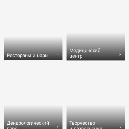
КОМФОРТНЫЕ ЛЕЖАКИ
МОРСКОЙ КЛУБ
УЕДИНЕННЫЕ БУНГАЛО
ИГРОВАЯ ПЛОЩАДКА
Подробнее