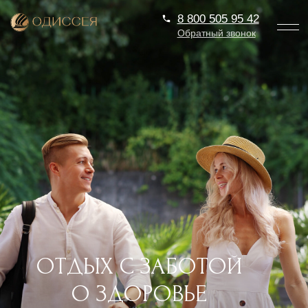
8 800 505 95 42
8 800 505 95 42
Обратный звонок
TravelLine