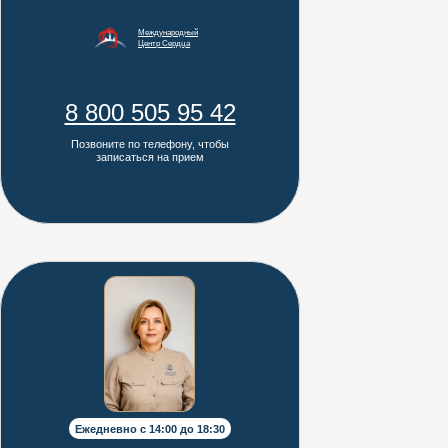
Международный
Центр Сердца
8 800 505 95 42
Комфортное
Позвоните по телефону, чтобы
СПА-комплекс
размещение
записаться на прием
Медицинский
Рестораны и бары
центр
Лобби
Ежедневно с 14:00 до 18:30
+