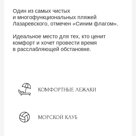
2 БАССЕЙНА НА ТЕРРИТОРИИ
Спортивный крытый
Открытый
+29 С ТЕМПЕРАТУРА ВОДЫ
Всесезонный подогреваемый бассейн
ЛЕТНЯЯ ТЕРРАСА С ШЕЗЛОНГАМИ
Всесезонный подогреваемый бассейн
Подробнее