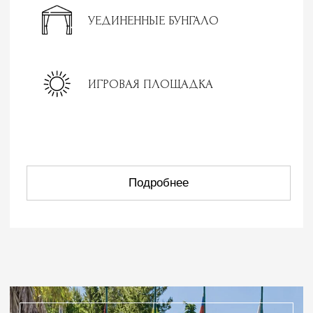
Международный
центр сердца
Ведущие кардиологи Санкт-Петербурга
из Международного Центра Сердца,
прошедшие обучение в США и Европе,
проводят консультации и выполняют
диагностические исследования.
Подробнее