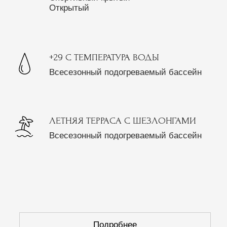
Лобби
+
+
Коттеджи
Крытый бассейн
+
+
+
+
Медицинский центр
+
Салон красоты
СПА зона
Открытый
бассейн
+
+
Дендрарий
Кототерапия
+
Теннисные корты
+
Тренажерный 