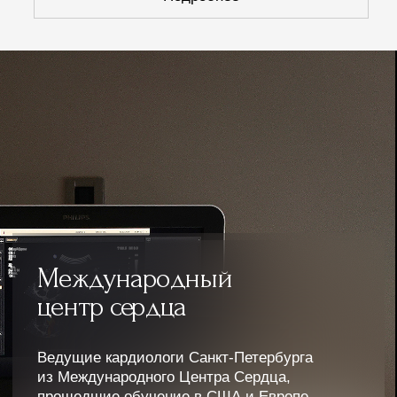
+
Пляжный комплекс
Поможем подобрать тур
Оставьте ваш контактный номер, мы перезвоним