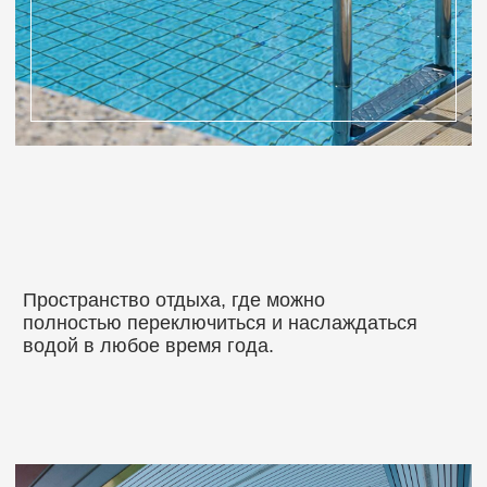
Бронируйте отдых и копите мили
МЕЖДУНАРОДНЫЙ
ЦЕНТР СЕРДЦА
Наши партнеры
АФИША МЕРОПРИЯТИЙ