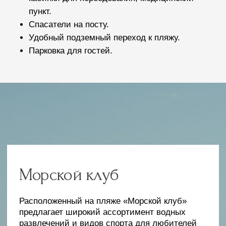
Водные развлечения
Вейк-сёрфинг
Катание на плюшках
Гидроцикл
ДЕТСКИЙ КЛУБ
Место, где мечты
сбываются
Наш пляжный комплекс предлагает уникальное
пространство для самых маленьких гостей. В
детском клубе ваши дети смогут насладиться
безопасной и увлекательной игровой средой, пока