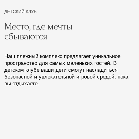
Фотогалерея
Цены на абонементы и услуги
пляжного комплекса
(для непроживающих в отеле гостей)