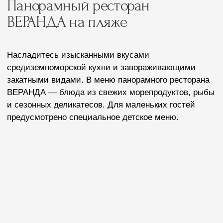
Всё для вашего
отдыха
Комфортные лежаки, зонты и полотенца.
Оснащённая территория: туалеты, душевые,
кабинки для переодевания, медицинский
пункт.
Спасатели на посту.
Удобный подземный переход к пляжу.
Парковка для гостей.