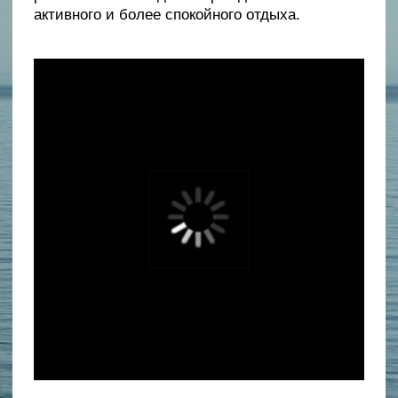
вы отдыхаете.
Отдельная морская зона: Мелководье и безопасные
условия для первых шагов в море.