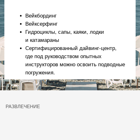
Трансфер:
Для вашего удобства мы предлагаем
бесплатный трансфер к пляжу для всех гостей
отеля. Пляж расположен всего в 500 метрах от
отеля, и до него можно добраться на
трансфере, который отходит от центрального
входа согласно расписанию, или прогуляться
пешком через территорию дикого пляжа