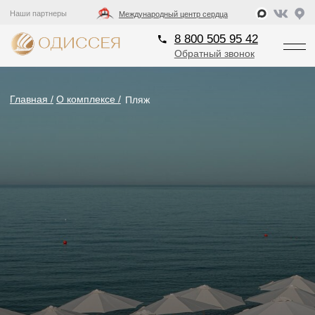
8 800 505 95 42
Наши партнеры
Международный центр сердца
Обратный звонок
8 800 505 95 42
Обратный звонок
Главная /
О комплексе /
Пляж
Пляжный комплекс
ОДИССЕЯ
Один из самых чистых и многофункциональных