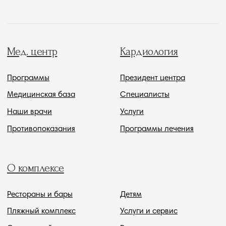
Политика обработки данных
Политика комплекса
Одиссея © 2026