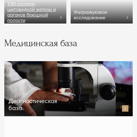
КОМПЛЕКС
БАССЕЙНОВ
РЕСТОРАНЫ И БАРЫ
КОМФОРТНЫЕ
РАЗВЛЕЧЕНИЯ
НОМЕРА
Международный