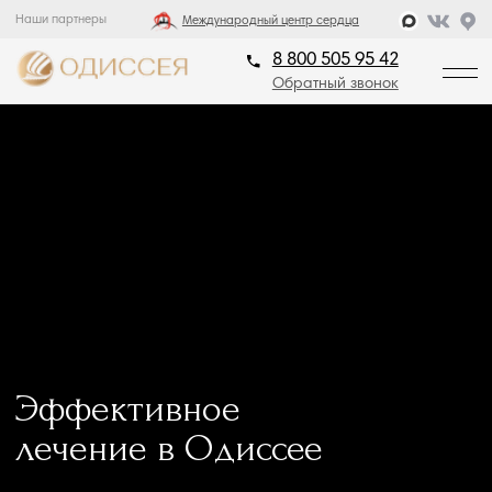
Наши партнеры
8 800 505 95 42
Международный центр сердца
Обратный звонок
8 800 505 95 42
Обратный звонок
Эффективное
лечение в Одиссее
Опытные врачи санатория Одиссея составят
индивидуальную программу санаторно-курортного
лечения для каждого гостя на основе анамнеза
и результатов диагностики.
Программы /
Главная /
Антистресс