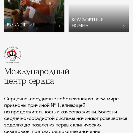
Остались вопросы?
Бесплатная консультация
с врачем
Проконсультируйтесь с врачем по выбранной
программе. Оставьте заявку и мы подберем
наиболее подходящую программу с учетом вашим
пожеланий и рекомендаций врача.