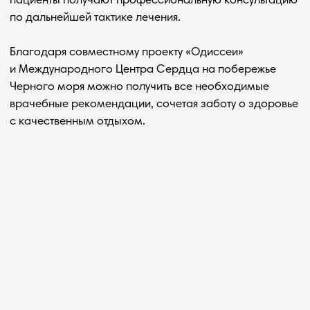
Бесплатный
Встретим с вокзала
трансфер
в Лазаревском
Политика обработки данных
Политика комплекса
Одиссея © 2026