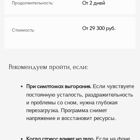
напряжение и восстановит ресурсы.
Если на фоне
Когда стресс влияет на тело.
нервного напряжения появились головные
боли, тахикардия или скачки давления.
Важно работать и с причиной,
и с последствиями для сердца.
После
После тяжелого жизненного периода.
потери, сложного проекта или длительного
напряжения. Программа поможет
эмоционально восстановиться и научит
Экспресс от 2 дней
техникам самопомощи.
Standart
Cardio-CheckUp
18+
***17 процедур
Международный центр сердца