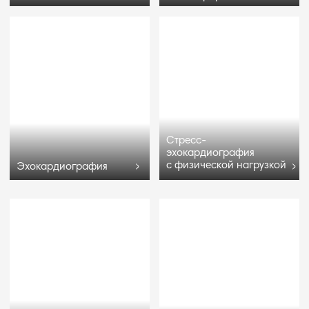
Наслаждайтесь отдыхом
на берегу Черного моря
ПЛЯЖНЫЙ
СПОРТИВНЫЙ
КОМПЛЕКС
КОМПЛЕКС
ДЕНДРАРИЙ
БАННЫЙ КОМПЛЕКС