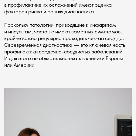
Задать вопрос
Поможем подобрать тур
Оставьте ваш контактный номер, мы перезвоним
и поможем подобрать подходящий тур, расскажем
об услугах и комплексе:
Подобрать тур
КАНАЛ В МАКС