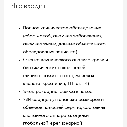
УЛУЧШЕНИЯ ЗАМЕТНЫ ЧЕРЕЗ
2 ДНЯ
Ожидаемый эффект
от программы:
Защита сердца от стресса.
Снижение уровня
кортизола и тревожности напрямую
уменьшает нагрузку на сердце и сосуды,
снижая риск гипертонии и аритмии.