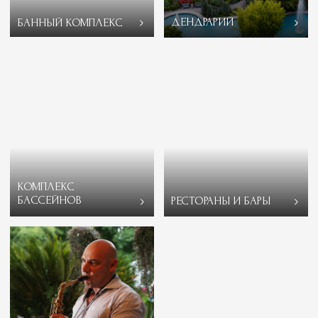
база ОДИССЕЯ Wellness Resort.
Подробнее