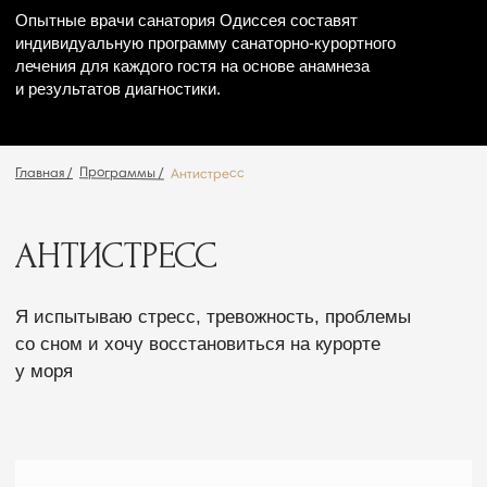
АНТИСТРЕСС
Я испытываю стресс, тревожность, проблемы
со сном и хочу восстановиться на курорте
у моря
От 2 дней
Продолжительность:
От 29 300 руб.
Стоимость:
Рекомендуем пройти, если:
Если чувствуете
При симптомах выгорания.
постоянную усталость, раздражительность
и проблемы со сном, нужна глубокая
перезагрузка. Программа снимет