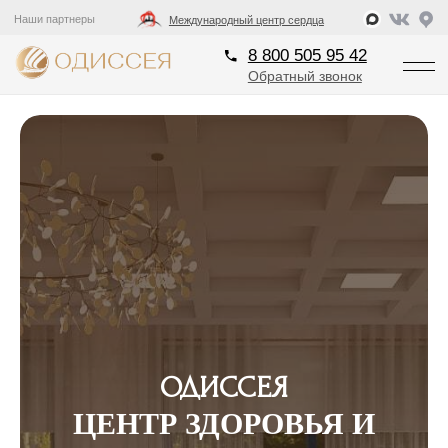
8 800 505 95 42
Наши партнеры
Международный центр сердца
Обратный звонок
8 800 505 95 42
Обратный звонок
ОДИССЕЯ
ЦЕНТР ЗДОРОВЬЯ И