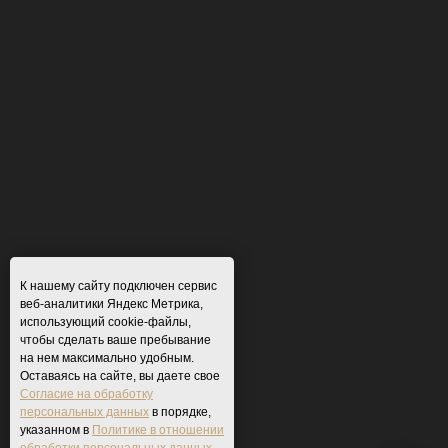
К нашему сайту подключен сервис
веб-аналитики Яндекс Метрика,
использующий cookie-файлы,
чтобы сделать ваше пребывание
на нем максимально удобным.
Оставаясь на сайте, вы даете свое
Согласие на обработку
персональных данных
в порядке,
указанном в
Политике в отношении